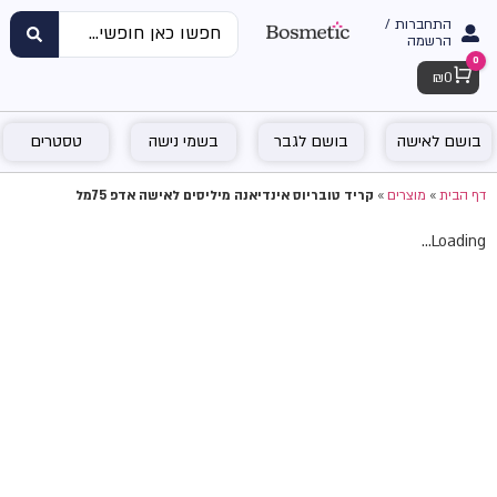
התחברות /
הרשמה
0
Cart
₪
0
בושם לאישה
בושם לגבר
בשמי נישה
טסטרים
דף הבית
»
מוצרים
»
קריד טובריוס אינדיאנה מיליסים לאישה אדפ 75מל
Loading...