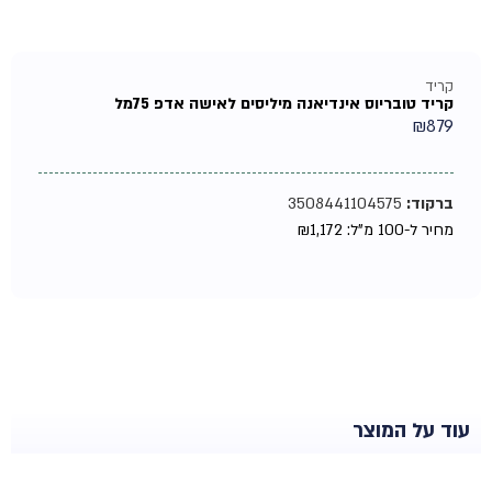
קריד
קריד טובריוס אינדיאנה מיליסים לאישה אדפ 75מל
₪
879
ברקוד:
3508441104575
מחיר ל-100 מ"ל:
1,172
₪
עוד על המוצר