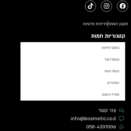
תקנון האתר
מדיניות פרטיות
קטגוריות חמות
בושם לאישה
בושם לגבר
בשמי נישה
טסטרים
מארזי בישום
צור קשר
info@bosmetic.co.il
058-4337006