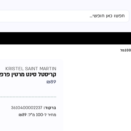
KRISTEL SAINT MARTIN
קריסטל סינט מרטין פרפיום
₪
89
ברקוד:
3610400002237
מחיר ל-100 מ"ל:
89
₪