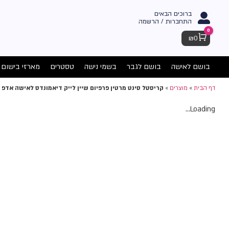
ברוכים הבאים
התחברות / הרשמה
0
Cart
₪
0
בושם לאישה
בושם לגבר
בשמי נישה
טסטרים
מארזי בישום
דף הבית
»
מוצרים
»
קריסטל סינט מרטין פרפיום שיין לייק דיאמונדס לאישה אדפ 100מל
Loading...