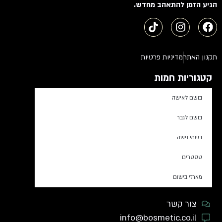
הגיע הזמן להתאהב מחדש.
תקנון האתר
מדיניות פרטיות
קטגוריות חמות
בושם לאישה
בושם לגבר
בשמי נישה
טסטרים
מארזי בישום
צור קשר
info@bosmetic.co.il