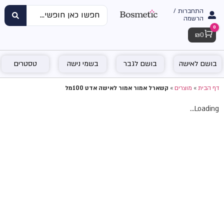
התחברות /
הרשמה
0
Cart
₪
0
בושם לאישה
בושם לגבר
בשמי נישה
טסטרים
דף הבית
»
מוצרים
»
קשארל אמור אמור לאישה אדט 100מל
Loading...