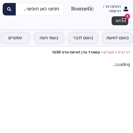
התחברות /
הרשמה
0
Cart
₪
0
בושם לאישה
בושם לגבר
בשמי נישה
טסטרים
דף הבית
»
מוצרים
»
קשארל עדן לאישה אדפ 50מל
Loading...