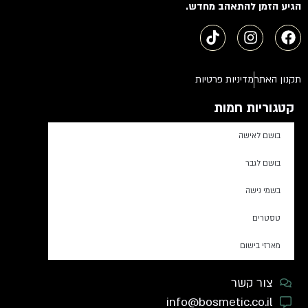
הגיע הזמן להתאהב מחדש.
תקנון האתר
מדיניות פרטיות
קטגוריות חמות
בושם לאישה
בושם לגבר
בשמי נישה
טסטרים
מארזי בישום
צור קשר
info@bosmetic.co.il