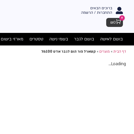
ברוכים הבאים
התחברות / הרשמה
0
Cart
₪
0
בושם לאישה
בושם לגבר
בשמי נישה
טסטרים
מארזי בישום
דף הבית
»
מוצרים
»
קשארל פור הום לגבר אדט 100מל
Loading...