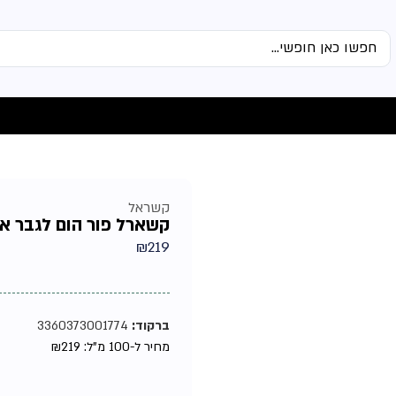
קשראל
קשארל פור הום לגבר אדט 00
₪
219
ברקוד:
3360373001774
מחיר ל-100 מ"ל:
219
₪