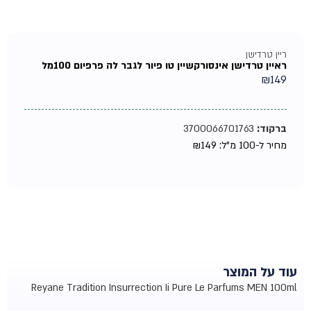
ריין טרדישן
ראיין טרדישן אינסורקשיין טו פיור לגבר לה פרפיום 100מל
₪
149
ברקוד:
3700066701763
מחיר ל-100 מ"ל:
149
₪
עוד על המוצר
Reyane Tradition Insurrection Ii Pure Le Parfums MEN 100ml