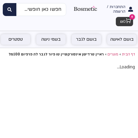
התחברות /
הרשמה
0
Cart
₪
0
בושם לאישה
בושם לגבר
בשמי נישה
טסטרים
דף הבית
»
מוצרים
»
ראיין טרדישן אינסורקשיין טו פיור לגבר לה פרפיום 100מל
Loading...