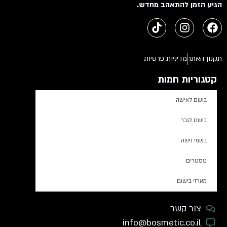
הגיע הזמן להתאהב מחדש.
תקנון האתר
מדיניות פרטיות
קטגוריות חמות
בושם לאישה
בושם לגבר
בשמי נישה
טסטרים
מארזי בישום
צור קשר
info@bosmetic.co.il