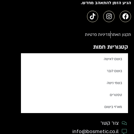
הגיע הזמן להתאהב מחדש.
תקנון האתר
מדיניות פרטיות
קטגוריות חמות
בושם לאישה
בושם לגבר
בשמי נישה
טסטרים
מארזי בישום
צור קשר
info@bosmetic.co.il