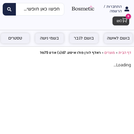
התחברות /
הרשמה
0
Cart
₪
0
בושם לאישה
בושם לגבר
בשמי נישה
טסטרים
דף הבית
»
מוצרים
»
ראלף לורן פולו איסט. 67(ג) אדט 75מל
Loading...