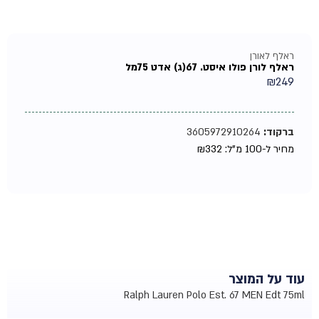
ראלף לאורן
ראלף לורן פולו איסט. 67(ג) אדט 75מל
₪
249
ברקוד:
3605972910264
מחיר ל-100 מ"ל:
332
₪
עוד על המוצר
Ralph Lauren Polo Est. 67 MEN Edt 75ml