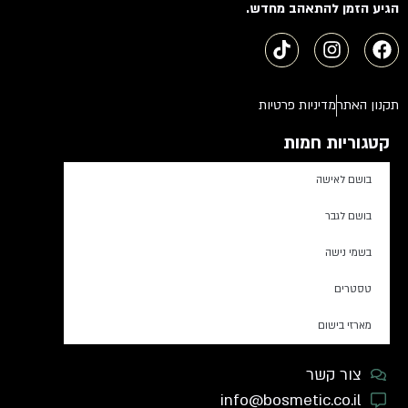
הגיע הזמן להתאהב מחדש.
תקנון האתר
מדיניות פרטיות
קטגוריות חמות
בושם לאישה
בושם לגבר
בשמי נישה
טסטרים
מארזי בישום
צור קשר
info@bosmetic.co.il