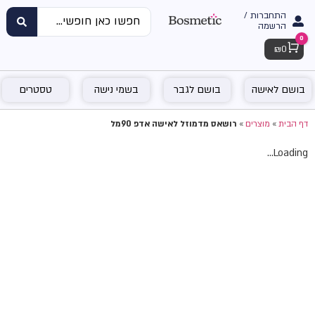
התחברות /
הרשמה
0
Cart
₪
0
בושם לאישה
בושם לגבר
בשמי נישה
טסטרים
דף הבית
»
מוצרים
»
רושאס מדמוזל לאישה אדפ 90מל
Loading...