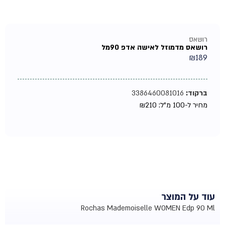
רושאס
רושאס מדמוזל לאישה אדפ 90מל
₪
189
ברקוד:
3386460081016
מחיר ל-100 מ"ל:
210
₪
עוד על המוצר
Rochas Mademoiselle WOMEN Edp 90 Ml