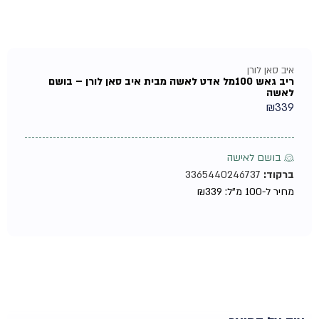
איב סאן לורן
ריב גאש 100מל אדט לאשה מבית איב סאן לורן – בושם
לאשה
₪
339
♀ בושם לאישה
ברקוד:
3365440246737
מחיר ל-100 מ"ל:
339
₪