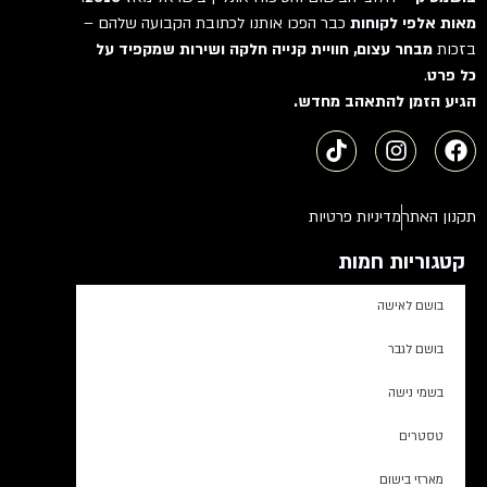
מאות אלפי לקוחות
כבר הפכו אותנו לכתובת הקבועה שלהם –
בזכות
מבחר עצום, חוויית קנייה חלקה ושירות שמקפיד על
כל פרט
.
הגיע הזמן להתאהב מחדש.
תקנון האתר
מדיניות פרטיות
קטגוריות חמות
בושם לאישה
בושם לגבר
בשמי נישה
טסטרים
מארזי בישום