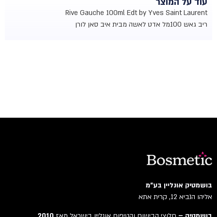
עוד על המוצר
Rive Gauche 100ml Edt by Yves Saint Laurent
ריב גאש 100מל אדט לאשה מבית איב סאן לורן
בושמטיק אונליין בע"מ
אליהו הנביא 12, קרית אתא
בושמטיק –
חלוצי הבישום והטיפוח אונליין בישראל מאז
2010
.