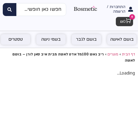
התחברות /
הרשמה
0
Cart
₪
0
בושם לאישה
בושם לגבר
בשמי נישה
טסטרים
דף הבית
»
מוצרים
»
ריב גאש 100מל אדט לאשה מבית איב סאן לורן – בושם
לאשה
Loading...