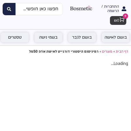
התחברות /
הרשמה
0
Cart
₪
0
בושם לאישה
בושם לגבר
בשמי נישה
טסטרים
דף הבית
»
מוצרים
»
רמיניסנס היסטורי דורגייט לאישה אדפ 50מל
Loading...