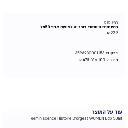
רמיניסנס
רמיניסנס היסטורי דורגייט לאישה אדפ 50מל
₪
239
ברקוד:
3596930001158
מחיר ל-100 מ"ל:
478
₪
עוד על המוצר
Reminiscence Histoire D'orgeat WOMEN Edp 50ml