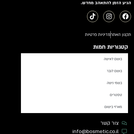
הגיע הזמן להתאהב מחדש.
תקנון האתר
מדיניות פרטיות
קטגוריות חמות
בושם לאישה
בושם לגבר
בשמי נישה
טסטרים
מארזי בישום
צור קשר
info@bosmetic.co.il