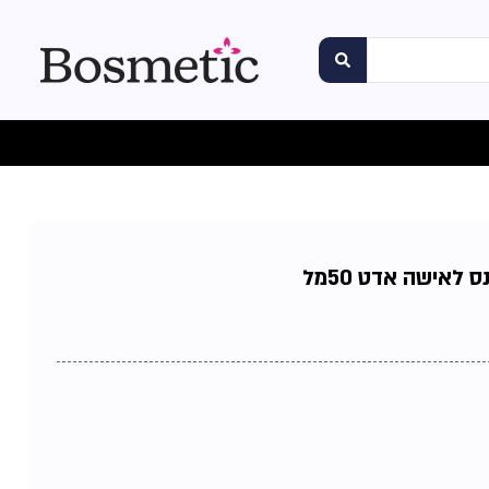
 לאישה אדט 50מל