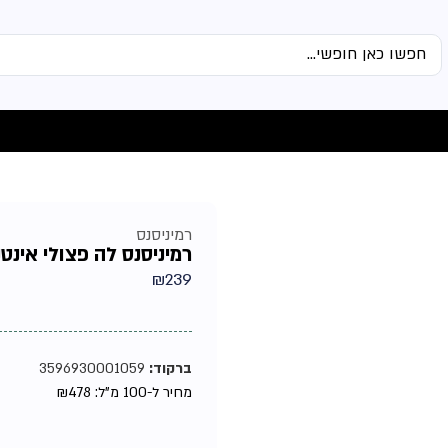
רמיניסנס
רמיניסנס לה פצולי אינטנס
₪
239
ברקוד:
3596930001059
מחיר ל-100 מ"ל:
478
₪