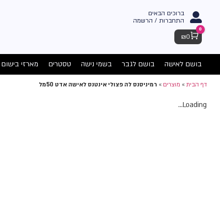
ברוכים הבאים
התחברות / הרשמה
0
Cart
₪
0
בושם לאישה
בושם לגבר
בשמי נישה
טסטרים
מארזי בישום
דף הבית
»
מוצרים
»
רמיניסנס לה פצולי אינטנס לאישה אדט 50מל
Loading...