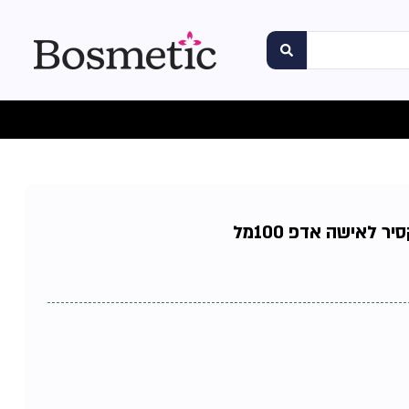
ר לאישה אדפ 100מל