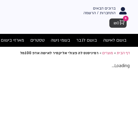
ברוכים הבאים
התחברות / הרשמה
0
Cart
₪
0
בושם לאישה
בושם לגבר
בשמי נישה
טסטרים
מארזי בישום
דף הבית
»
מוצרים
»
רמיניסנס לה פצולי אליקסיר לאישה אדפ 100מל
Loading...