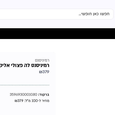
רמיניסנס
רמיניסנס לה פצולי אליקסי
₪
379
ברקוד:
3596930001080
מחיר ל-100 מ"ל:
379
₪