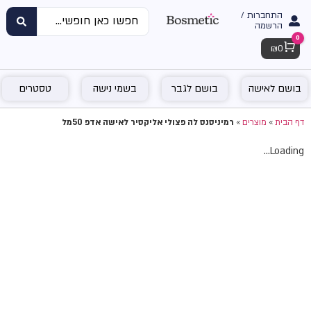
התחברות /
הרשמה
0
Cart
₪
0
בושם לאישה
בושם לגבר
בשמי נישה
טסטרים
דף הבית
»
מוצרים
»
רמיניסנס לה פצולי אליקסיר לאישה אדפ 50מל
Loading...