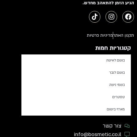
הגיע הזמן להתאהב מחדש.
תקנון האתר
מדיניות פרטיות
קטגוריות חמות
בושם לאישה
בושם לגבר
בשמי נישה
טסטרים
מארזי בישום
צור קשר
info@bosmetic.co.il