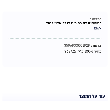
רמיניסנס
רמיניסנס לה רם מיני לגבר אדט 11מל
₪
69
ברקוד:
3596930001929
מחיר ל-100 מ"ל:
627.27
₪
עוד על המוצר