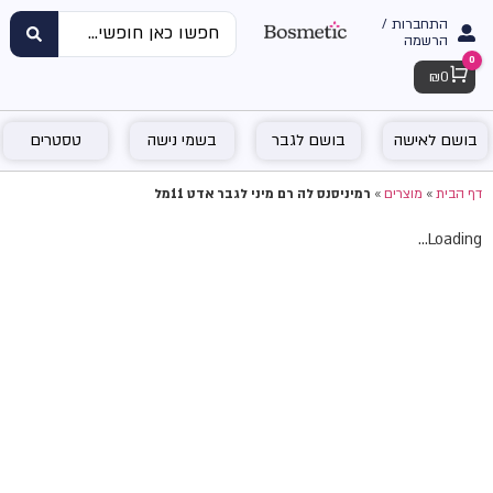
התחברות /
הרשמה
0
Cart
₪
0
בושם לאישה
בושם לגבר
בשמי נישה
טסטרים
דף הבית
»
מוצרים
»
רמיניסנס לה רם מיני לגבר אדט 11מל
Loading...