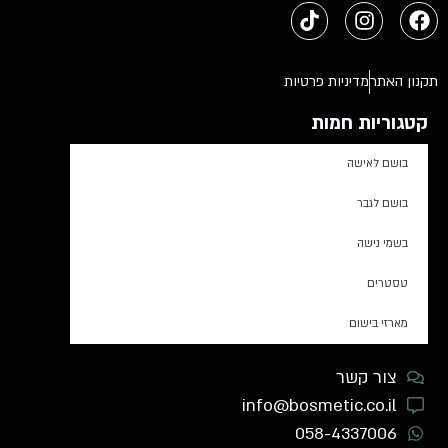
תקנון האתר
מדיניות פרטיות
קטגוריות חמות
בושם לאישה
בושם לגבר
בשמי נישה
טסטרים
מארזי בישום
צור קשר
info@bosmetic.co.il
058-4337006