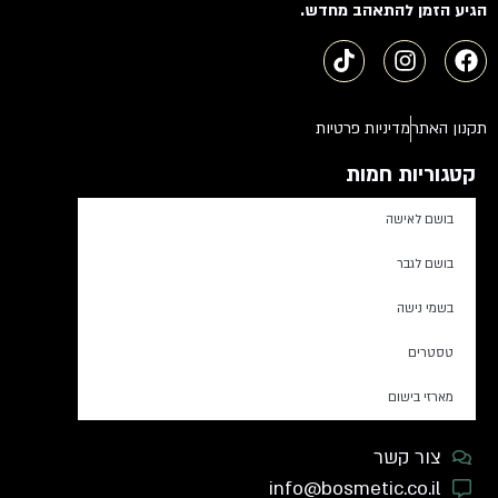
הגיע הזמן להתאהב מחדש.
תקנון האתר
מדיניות פרטיות
קטגוריות חמות
בושם לאישה
בושם לגבר
בשמי נישה
טסטרים
מארזי בישום
צור קשר
info@bosmetic.co.il