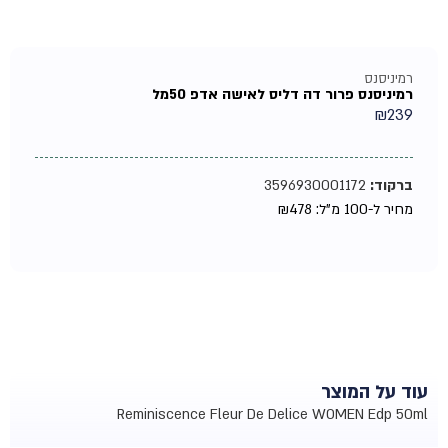
רמיניסנס
רמיניסנס פרור דה דליס לאישה אדפ 50מל
₪
239
ברקוד:
3596930001172
מחיר ל-100 מ"ל:
478
₪
עוד על המוצר
Reminiscence Fleur De Delice WOMEN Edp 50ml