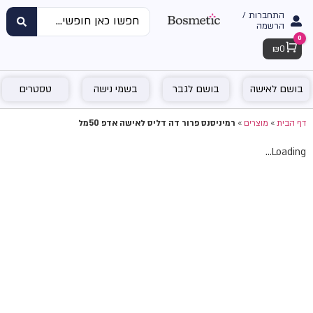
התחברות /
הרשמה
0
Cart
₪
0
בושם לאישה
בושם לגבר
בשמי נישה
טסטרים
דף הבית
»
מוצרים
»
רמיניסנס פרור דה דליס לאישה אדפ 50מל
Loading...