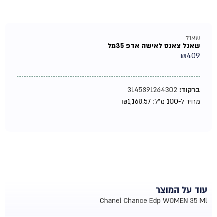
שאנל
שאנל צאנס לאישה אדפ 35מל
₪
409
ברקוד:
3145891264302
מחיר ל-100 מ"ל:
1,168.57
₪
עוד על המוצר
Chanel Chance Edp WOMEN 35 Ml