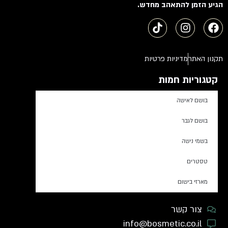
הגיע הזמן להתאהב מחדש.
תקנון האתר
מדיניות פרטיות
קטגוריות חמות
בושם לאישה
בושם לגבר
בשמי נישה
טסטרים
מארזי בישום
צור קשר
info@bosmetic.co.il