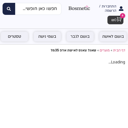
התחברות /
הרשמה
0
Cart
₪
0
בושם לאישה
בושם לגבר
בשמי נישה
טסטרים
דף הבית
»
מוצרים
»
שאנל צאנס לאישה אדפ 35מל
Loading...