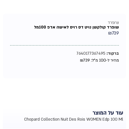
ש'ופרד
שופרד קולקשן נויט דס רויס לאישה אדפ 100מל
₪
739
ברקוד:
7640177367495
מחיר ל-100 מ"ל:
739
₪
עוד על המוצר
Chopard Collection Nuit Des Rois WOMEN Edp 100 Ml