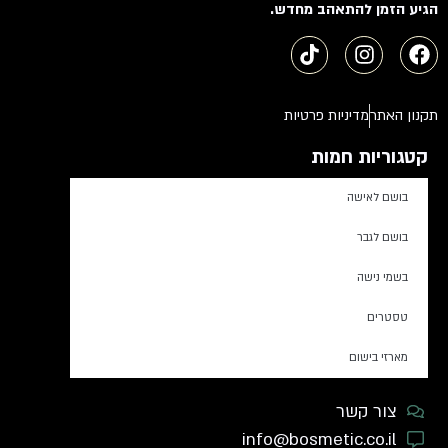
הגיע הזמן להתאהב מחדש.
תקנון האתר
מדיניות פרטיות
קטגוריות חמות
בושם לאישה
בושם לגבר
בשמי נישה
טסטרים
מארזי בישום
צור קשר
info@bosmetic.co.il