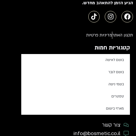
הגיע הזמן להתאהב מחדש.
תקנון האתר
מדיניות פרטיות
קטגוריות חמות
בושם לאישה
בושם לגבר
בשמי נישה
טסטרים
מארזי בישום
צור קשר
info@bosmetic.co.il