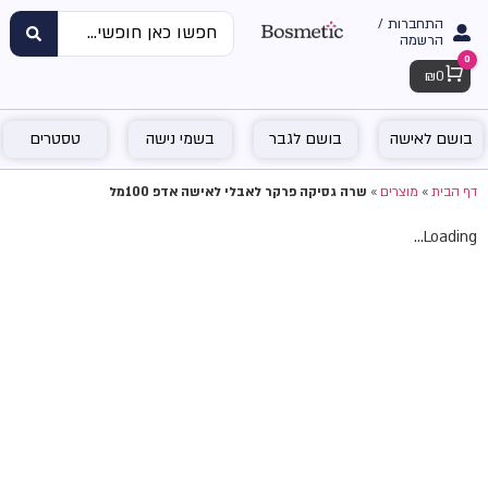
התחברות /
הרשמה
0
Cart
₪
0
בושם לאישה
בושם לגבר
בשמי נישה
טסטרים
דף הבית
»
מוצרים
»
שרה גסיקה פרקר לאבלי לאישה אדפ 100מל
Loading...