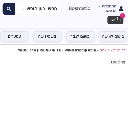
התחברות /
הרשמה
0
Cart
₪
0
בושם לאישה
בושם לגבר
בשמי נישה
טסטרים
דף הבית
»
מוצרים
»
תומס קוסמלה SONG IN THE WIND(י) אדפ 100מל
Loading...