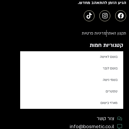
הגיע הזמן להתאהב מחדש.
תקנון האתר
מדיניות פרטיות
קטגוריות חמות
בושם לאישה
בושם לגבר
בשמי נישה
טסטרים
מארזי בישום
צור קשר
info@bosmetic.co.il