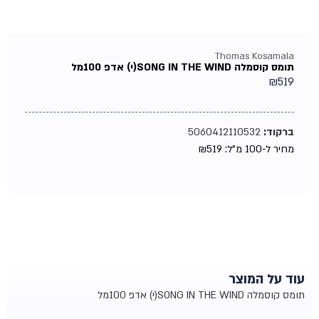
Thomas Kosamala
תומס קוסמלה SONG IN THE WIND(י) אדפ 100מל
₪
519
ברקוד:
5060412110532
מחיר ל-100 מ"ל:
519
₪
עוד על המוצר
תומס קוסמלה SONG IN THE WIND(י) אדפ 100מל