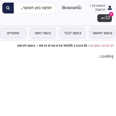
התחברות /
הרשמה
0
Cart
₪
0
בושם לאישה
בושם לגבר
בשמי נישה
טסטרים
דף הבית
»
מוצרים
»
24 פובורג 100מל אדט מבית הרמס – בושם לאישה
Loading...