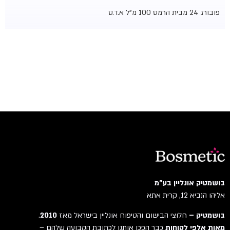
פובורג 24 מבית הרמס 100 מ"ל א.ד.ט
בושמטיק אונליין בע"מ
אליהו הנביא 12, קרית אתא
בושמטיק –
חלוצי הבישום והטיפוח אונליין בישראל מאז
2010
.
מאות אלפי לקוחות
כבר הפכו אותנו לכתובת הקבועה שלהם –