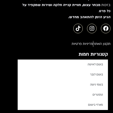
בזכות
מבחר עצום, חוויית קנייה חלקה ושירות שמקפיד על
כל פרט
.
הגיע הזמן להתאהב מחדש.
תקנון האתר
מדיניות פרטיות
קטגוריות חמות
בושם לאישה
בושם לגבר
בשמי נישה
טסטרים
מארזי בישום