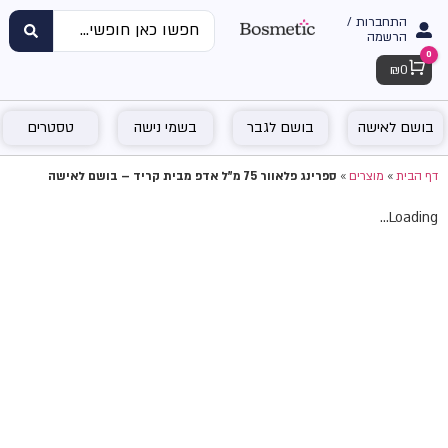
התחברות /
הרשמה
0
Cart
₪
0
בושם לאישה
בושם לגבר
בשמי נישה
טסטרים
דף הבית
»
מוצרים
»
ספרינג פלאוור 75 מ"ל אדפ מבית קריד – בושם לאישה
Loading...