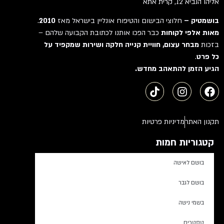
אליהו הנביא 12, קרית אתא
בושמטיק –
חלוצי הבישום והטיפוח אונליין בישראל מאז
2010
.
מאות אלפי לקוחות
כבר הפכו אותנו לכתובת הקבועה שלהם –
בזכות
מבחר עצום, חוויית קנייה חלקה ושירות שמקפיד על
כל פרט
.
הגיע הזמן להתאהב מחדש.
תקנון האתר
מדיניות פרטיות
קטגוריות חמות
בושם לאישה
בושם לגבר
בשמי נישה
טסטרים