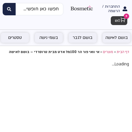
התחברות /
הרשמה
0
Cart
₪
0
בושם לאישה
בושם לגבר
בשמי נישה
טסטרים
דף הבית
»
מוצרים
»
אי וואי פור הר 100מל אדט מבית טרוסרדי – בושם לאישה
Loading...