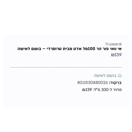
Trussardi
אי וואי פור הר 100מל אדט מבית טרוסרדי – בושם לאישה
₪
139
♀ בושם לאישה
ברקוד:
8011530880026
מחיר ל-100 מ"ל:
139
₪