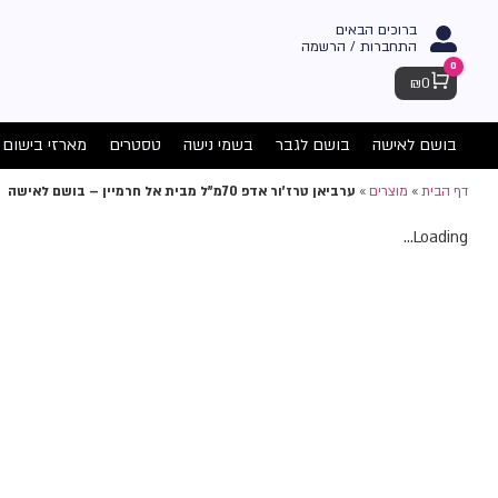
ברוכים הבאים
התחברות / הרשמה
0
Cart
₪
0
בושם לאישה
בושם לגבר
בשמי נישה
טסטרים
מארזי בישום
דף הבית
»
מוצרים
»
ערביאן טרז'ור אדפ 70מ"ל מבית אל חרמיין – בושם לאישה
Loading...