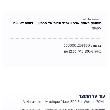
Al Haramain
מיסטיק מאסק אדפ 70מ"ל מבית אל חרמיין – בושם לאישה
₪
499
ברקוד:
6600001259830
מחיר ל-100 מ"ל:
712.86
₪
עוד על המוצר
Al Haramain – Mystique Musk EDP For Women 70ML