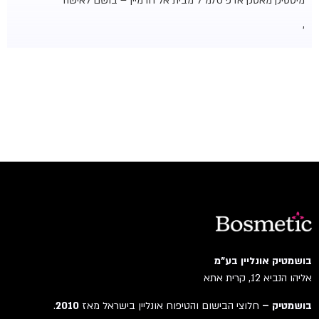
מיסטיק מאסק אדפ 70מ"ל מבית אל חרמיין – בושם לאישה
,
בושמטיק אונליין בע"מ
אליהו הנביא 12, קרית אתא
בושמטיק –
חלוצי הבישום והטיפוח אונליין בישראל מאז
2010
.