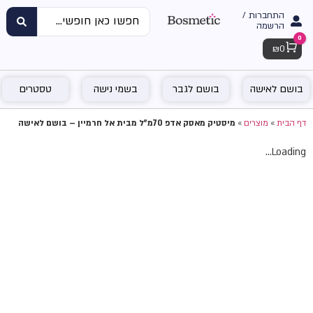
התחברות /
הרשמה
0
Cart
₪
0
בושם לאישה
בושם לגבר
בשמי נישה
טסטרים
דף הבית
»
מוצרים
»
מיסטיק מאסק אדפ 70מ"ל מבית אל חרמיין – בושם לאישה
Loading...