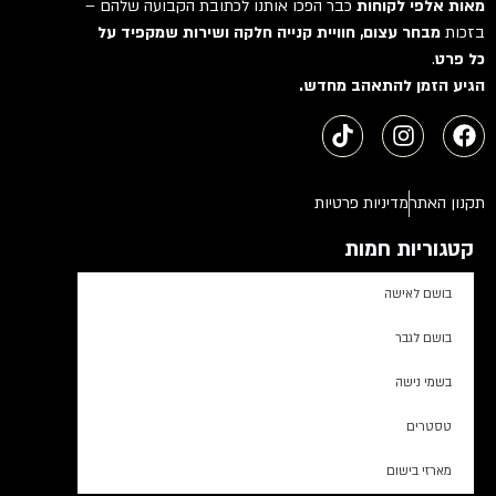
מאות אלפי לקוחות
כבר הפכו אותנו לכתובת הקבועה שלהם –
בזכות
מבחר עצום, חוויית קנייה חלקה ושירות שמקפיד על
כל פרט
.
הגיע הזמן להתאהב מחדש.
תקנון האתר
מדיניות פרטיות
קטגוריות חמות
בושם לאישה
בושם לגבר
בשמי נישה
טסטרים
מארזי בישום