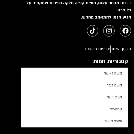
בזכות
מבחר עצום, חוויית קנייה חלקה ושירות שמקפיד על
כל פרט
.
הגיע הזמן להתאהב מחדש.
תקנון האתר
מדיניות פרטיות
קטגוריות חמות
בושם לאישה
בושם לגבר
בשמי נישה
טסטרים
מארזי בישום