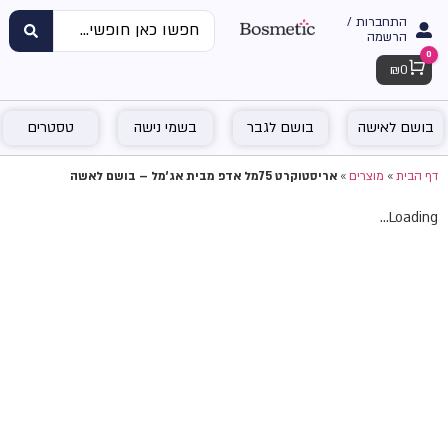
התחברות /
הרשמה
0
Cart
₪
0
בושם לאישה
בושם לגבר
בשמי נישה
טסטרים
דף הבית
»
מוצרים
»
אריסטוקרט 75מל אדפ מבית אג'מל – בושם לאשה
Loading...