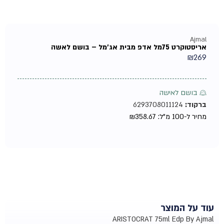
Ajmal
אריסטוקרט 75מל אדפ מבית אג'מל – בושם לאשה
₪
269
♀ בושם לאישה
ברקוד:
6293708011124
מחיר ל-100 מ"ל:
358.67
₪
עוד על המוצר
ARISTOCRAT 75ml Edp By Ajmal