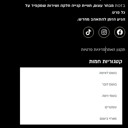
בזכות
מבחר עצום, חוויית קנייה חלקה ושירות שמקפיד על
כל פרט
.
הגיע הזמן להתאהב מחדש.
תקנון האתר
מדיניות פרטיות
קטגוריות חמות
בושם לאישה
בושם לגבר
בשמי נישה
טסטרים
מארזי בישום