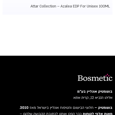
Attar Collection – Azalea EDP For Unisex 100ML
בושמטיק אונליין בע"מ
אליהו הנביא 12, קרית אתא
בושמטיק –
חלוצי הבישום והטיפוח אונליין בישראל מאז
2010
.
מאות אלפי לקוחות
כבר הפכו אותנו לכתובת הקבועה שלהם –