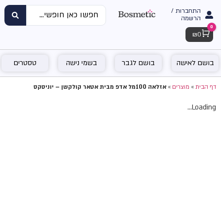
התחברות /
הרשמה
0
Cart
₪
0
בושם לאישה
בושם לגבר
בשמי נישה
טסטרים
דף הבית
»
מוצרים
»
אזלאה 100מל אדפ מבית אטאר קולקשן – יוניסקס
Loading...