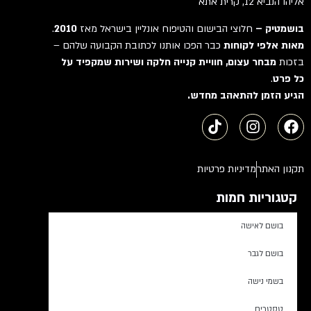
אליהו הנביא 12, קרית אתא
בושמטיק –
חלוצי הבישום והטיפוח אונליין בישראל מאז
2010
.
מאות אלפי לקוחות
כבר הפכו אותנו לכתובת הקבועה שלהם –
בזכות
מבחר עצום, חוויית קנייה חלקה ושירות שמקפיד על
כל פרט
.
הגיע הזמן להתאהב מחדש.
תקנון האתר
מדיניות פרטיות
קטגוריות חמות
בושם לאישה
בושם לגבר
בשמי נישה
טסטרים