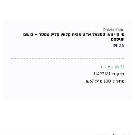
Calvin Klein
סי קיי וואן 200מל אדט מבית קלווין קליין טסטר – בושם
יוניסקס
₪
134
♂ ♀ יוניסקס
ברקוד:
11427131
מחיר ל-100 מ"ל:
67
₪