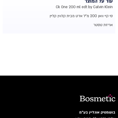
עוד על המוצר
Ck One 200 ml edt by Calvin Klein
סי קיי וואן
200 מ"ל אדט
מבית קלווין קליין
אריזת טסטר
בושמטיק אונליין בע"מ