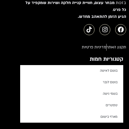
בזכות
מבחר עצום, חוויית קנייה חלקה ושירות שמקפיד על
כל פרט
.
הגיע הזמן להתאהב מחדש.
תקנון האתר
מדיניות פרטיות
קטגוריות חמות
בושם לאישה
בושם לגבר
בשמי נישה
טסטרים
מארזי בישום