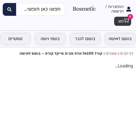
התחברות /
הרשמה
0
Cart
₪
0
בושם לאישה
בושם לגבר
בשמי נישה
טסטרים
דף הבית
»
מוצרים
»
קורל 100מל אדפ מבית מייקל קורס – בושם לאישה
Loading...