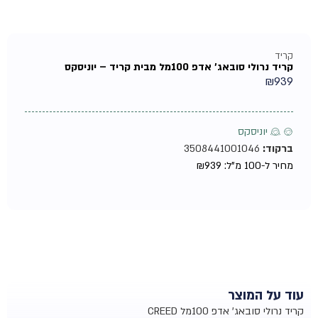
קריד
קריד נרולי סובאג' אדפ 100מל מבית קריד – יוניסקס
₪
939
♂ ♀ יוניסקס
ברקוד:
3508441001046
מחיר ל-100 מ"ל:
939
₪
עוד על המוצר
קריד נרולי סובאג' אדפ 100מל CREED