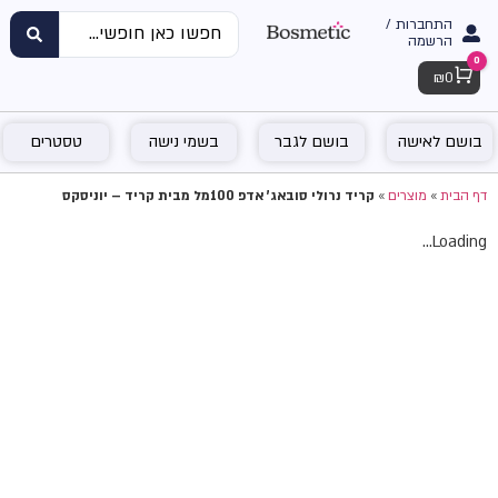
התחברות /
הרשמה
0
Cart
₪
0
בושם לאישה
בושם לגבר
בשמי נישה
טסטרים
דף הבית
»
מוצרים
»
קריד נרולי סובאג' אדפ 100מל מבית קריד – יוניסקס
Loading...