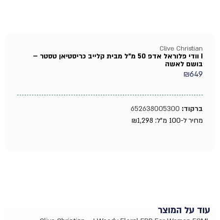
Clive Christian
I וודי פלוראל אדפ 50 מ"ל מבית קלייב כריסטיאן טסטר –
בושם לאשה
₪
649
ברקוד:
652638005300
מחיר ל-100 מ"ל:
1,298
₪
עוד על המוצר