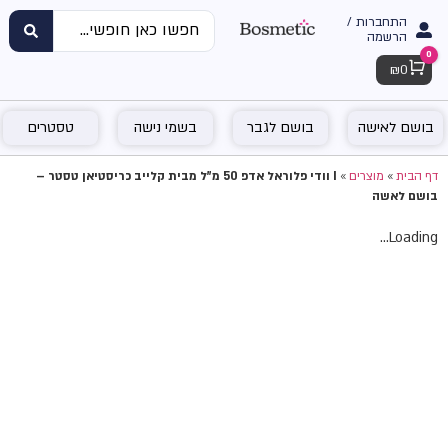
התחברות /
הרשמה
0
Cart
₪
0
בושם לאישה
בושם לגבר
בשמי נישה
טסטרים
דף הבית
»
מוצרים
»
I וודי פלוראל אדפ 50 מ"ל מבית קלייב כריסטיאן טסטר –
בושם לאשה
Loading...