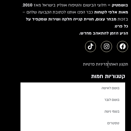
בושמטיק –
חלוצי הבישום והטיפוח אונליין בישראל מאז
2010
.
מאות אלפי לקוחות
כבר הפכו אותנו לכתובת הקבועה שלהם –
בזכות
מבחר עצום, חוויית קנייה חלקה ושירות שמקפיד על
כל פרט
.
הגיע הזמן להתאהב מחדש.
תקנון האתר
מדיניות פרטיות
קטגוריות חמות
בושם לאישה
בושם לגבר
בשמי נישה
טסטרים