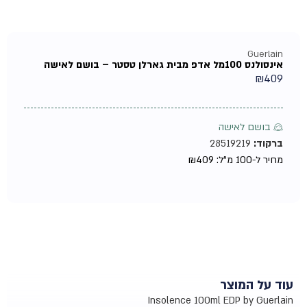
Guerlain
אינסולנס 100מל אדפ מבית גארלן טסטר – בושם לאישה
₪
409
♀ בושם לאישה
ברקוד:
28519219
מחיר ל-100 מ"ל:
409
₪
עוד על המוצר
Insolence 100ml EDP by Guerlain