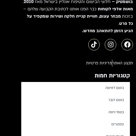
בושמטיק –
חלוצי הבישום והטיפוח אונליין בישראל מאז
2010
.
מאות אלפי לקוחות
כבר הפכו אותנו לכתובת הקבועה שלהם –
בזכות
מבחר עצום, חוויית קנייה חלקה ושירות שמקפיד על
כל פרט
.
הגיע הזמן להתאהב מחדש.
תקנון האתר
מדיניות פרטיות
קטגוריות חמות
בושם לאישה
בושם לגבר
בשמי נישה
טסטרים