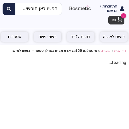
התחברות /
הרשמה
0
Cart
₪
0
בושם לאישה
בושם לגבר
בשמי נישה
טסטרים
דף הבית
»
מוצרים
»
אינסולנס 100מל אדפ מבית גארלן טסטר – בושם לאישה
Loading...