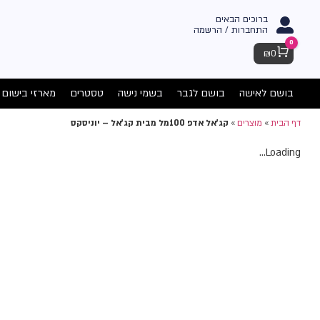
ברוכים הבאים
התחברות / הרשמה
0
Cart
₪
0
בושם לאישה
בושם לגבר
בשמי נישה
טסטרים
מארזי בישום
דף הבית
»
מוצרים
»
קג'אל אדפ 100מל מבית קג'אל – יוניסקס
Loading...