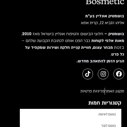
בושמטיק אונליין בע"מ
אליהו הנביא 12, קרית אתא
בושמטיק –
חלוצי הבישום והטיפוח אונליין בישראל מאז
2010
.
מאות אלפי לקוחות
כבר הפכו אותנו לכתובת הקבועה שלהם –
בזכות
מבחר עצום, חוויית קנייה חלקה ושירות שמקפיד על
כל פרט
.
הגיע הזמן להתאהב מחדש.
תקנון האתר
מדיניות פרטיות
קטגוריות חמות
בושם לאישה
בושם לגבר