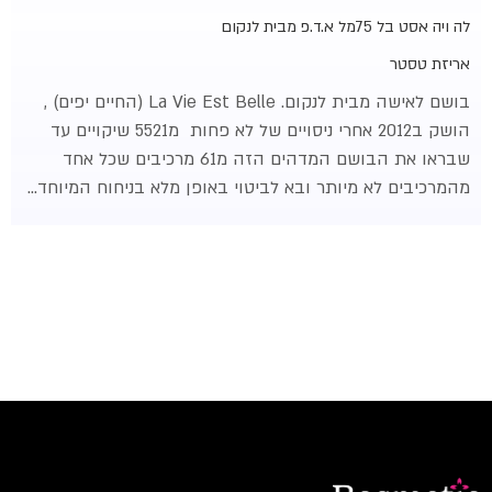
ל
ה ויה אסט בל 75מל א.ד.פ מבית לנקום
אריזת טסטר
בושם לאישה מבית
לנקום
. La Vie Est Belle (החיים יפים) ,
הושק ב2012 אחרי ניסויים של לא פחות מ5521 שיקויים עד
שבראו את הבושם המדהים הזה מ61 מרכיבים שכל אחד
מהמרכיבים לא מיותר ובא לביטוי באופן מלא בניחוח המיוחד…