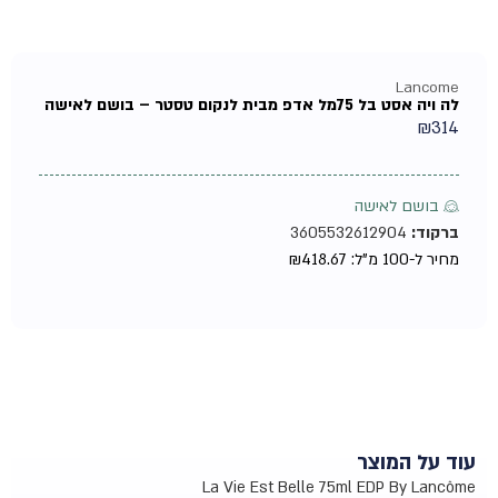
Lancome
לה ויה אסט בל 75מל אדפ מבית לנקום טסטר – בושם לאישה
₪
314
♀ בושם לאישה
ברקוד:
3605532612904
מחיר ל-100 מ"ל:
418.67
₪
עוד על המוצר
La Vie Est Belle
75
ml EDP By Lancôme