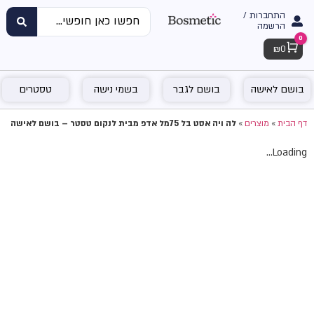
התחברות /
הרשמה
0
Cart
₪
0
בושם לאישה
בושם לגבר
בשמי נישה
טסטרים
דף הבית
»
מוצרים
»
לה ויה אסט בל 75מל אדפ מבית לנקום טסטר – בושם לאישה
Loading...