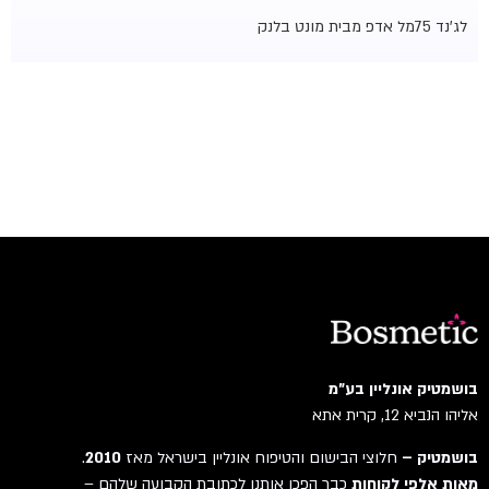
לג'נד 75מל אדפ מבית מונט בלנק
בושמטיק אונליין בע"מ
אליהו הנביא 12, קרית אתא
בושמטיק –
חלוצי הבישום והטיפוח אונליין בישראל מאז
2010
.
מאות אלפי לקוחות
כבר הפכו אותנו לכתובת הקבועה שלהם –