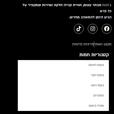
בזכות
מבחר עצום, חוויית קנייה חלקה ושירות שמקפיד על
כל פרט
.
הגיע הזמן להתאהב מחדש.
תקנון האתר
מדיניות פרטיות
קטגוריות חמות
בושם לאישה
בושם לגבר
בשמי נישה
טסטרים
מארזי בישום