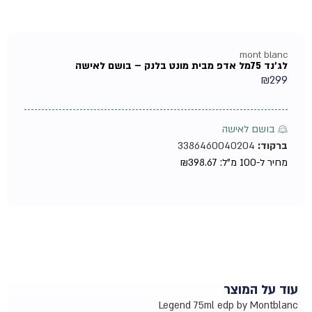
mont blanc
לג'נד 75מל אדפ מבית מונט בלנק – בושם לאישה
₪
299
♀ בושם לאישה
ברקוד:
3386460040204
מחיר ל-100 מ"ל:
398.67
₪
עוד על המוצר
Legend 75ml edp by Montblanc