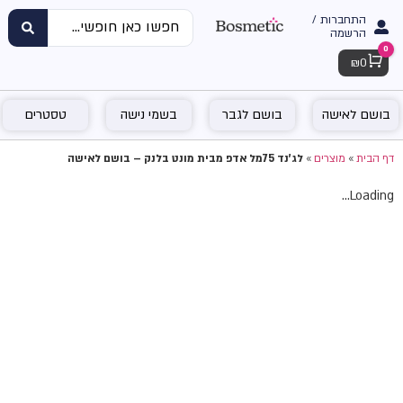
התחברות /
הרשמה
0
Cart
₪
0
בושם לאישה
בושם לגבר
בשמי נישה
טסטרים
דף הבית
»
מוצרים
»
לג'נד 75מל אדפ מבית מונט בלנק – בושם לאישה
Loading...