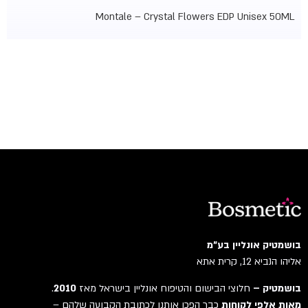
Montale – Crystal Flowers EDP Unisex 50ML
בושמטיק אונליין בע"מ
אליהו הנביא 12, קרית אתא
בושמטיק –
חלוצי הבישום והטיפוח אונליין בישראל מאז
2010
.
מאות אלפי לקוחות
כבר הפכו אותנו לכתובת הקבועה שלהם –