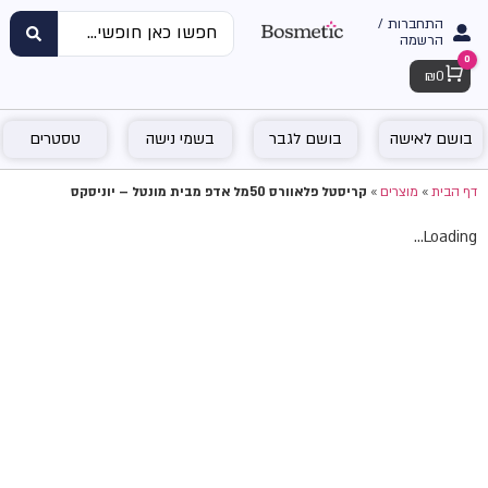
התחברות /
הרשמה
0
Cart
₪
0
בושם לאישה
בושם לגבר
בשמי נישה
טסטרים
דף הבית
»
מוצרים
»
קריסטל פלאוורס 50מל אדפ מבית מונטל – יוניסקס
Loading...