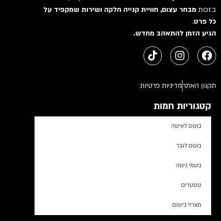
בזכות
מבחר עצום, חוויית קנייה חלקה ושירות שמקפיד על
כל פרט
.
הגיע הזמן להתאהב מחדש.
תקנון האתר
מדיניות פרטיות
קטגוריות חמות
בושם לאישה
בושם לגבר
בשמי נישה
טסטרים
מארזי בישום