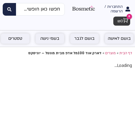
התחברות /
הרשמה
0
Cart
₪
0
בושם לאישה
בושם לגבר
בשמי נישה
טסטרים
דף הבית
»
מוצרים
»
דארק אוד 100מל אדפ מבית מונטל – יוניסקס
Loading...