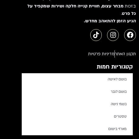
בזכות
מבחר עצום, חוויית קנייה חלקה ושירות שמקפיד על
כל פרט
.
הגיע הזמן להתאהב מחדש.
תקנון האתר
מדיניות פרטיות
קטגוריות חמות
בושם לאישה
בושם לגבר
בשמי נישה
טסטרים
מארזי בישום