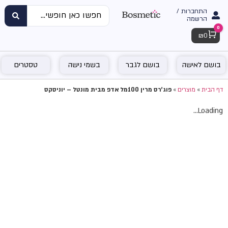
התחברות /
הרשמה
0
Cart
₪
0
בושם לאישה
בושם לגבר
בשמי נישה
טסטרים
דף הבית
»
מוצרים
»
פוג'רס מרין 100מל אדפ מבית מונטל – יוניסקס
Loading...