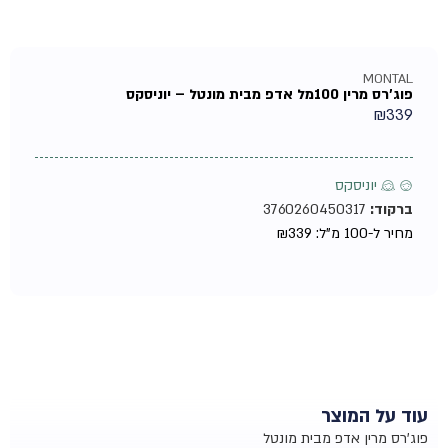
MONTAL
פוג'רס מרין 100מל אדפ מבית מונטל – יוניסקס
₪
339
♂ ♀ יוניסקס
ברקוד:
3760260450317
מחיר ל-100 מ"ל:
339
₪
עוד על המוצר
פוג'רס מרין אדפ מבית מונטל