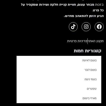
בזכות
מבחר עצום, חוויית קנייה חלקה ושירות שמקפיד על
כל פרט
.
הגיע הזמן להתאהב מחדש.
תקנון האתר
מדיניות פרטיות
קטגוריות חמות
בושם לאישה
בושם לגבר
בשמי נישה
טסטרים
מארזי בישום