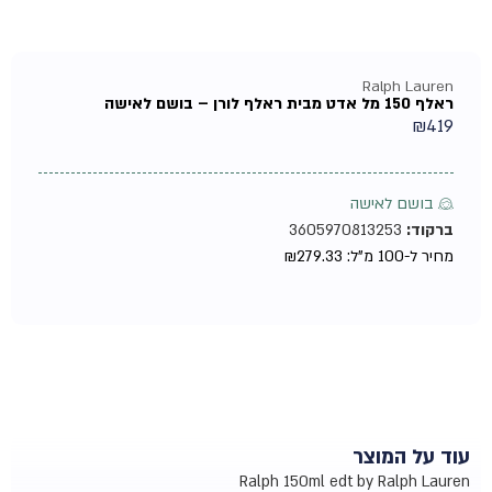
Ralph Lauren
ראלף 150 מל אדט מבית ראלף לורן – בושם לאישה
₪
419
♀ בושם לאישה
ברקוד:
3605970813253
מחיר ל-100 מ"ל:
279.33
₪
עוד על המוצר
Ralph 150ml edt by Ralph Lauren