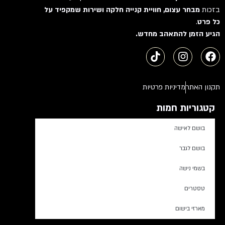
בזכות
מבחר עצום, חוויית קנייה חלקה ושירות שמקפיד על
כל פרט
.
הגיע הזמן להתאהב מחדש.
תקנון האתר
מדיניות פרטיות
קטגוריות חמות
בושם לאישה
בושם לגבר
בשמי נישה
טסטרים
מארזי בישום