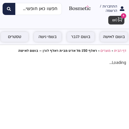
התחברות /
הרשמה
0
Cart
₪
0
בושם לאישה
בושם לגבר
בשמי נישה
טסטרים
דף הבית
»
מוצרים
»
ראלף 150 מל אדט מבית ראלף לורן – בושם לאישה
Loading...