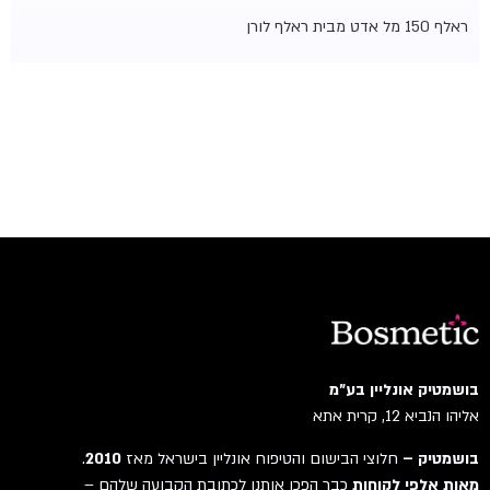
ראלף 150 מל אדט
מבית ראלף לורן
בושמטיק אונליין בע"מ
אליהו הנביא 12, קרית אתא
בושמטיק –
חלוצי הבישום והטיפוח אונליין בישראל מאז
2010
.
מאות אלפי לקוחות
כבר הפכו אותנו לכתובת הקבועה שלהם –