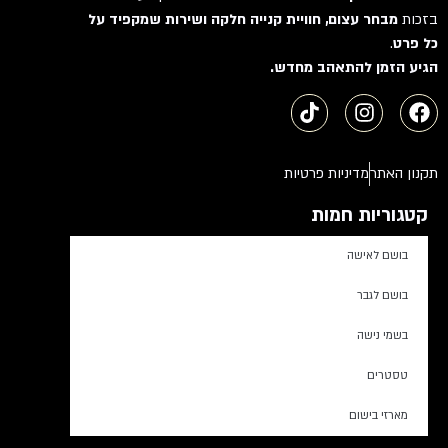
בזכות
מבחר עצום, חוויית קנייה חלקה ושירות שמקפיד על
כל פרט
.
הגיע הזמן להתאהב מחדש.
תקנון האתר
מדיניות פרטיות
קטגוריות חמות
בושם לאישה
בושם לגבר
בשמי נישה
טסטרים
מארזי בישום