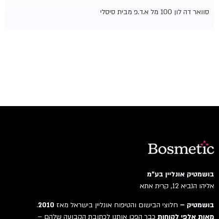
סוואר דה לון 100 מל א.ד.פ מבית סיסלי
בושמטיק אונליין בע"מ
אליהו הנביא 12, קרית אתא
בושמטיק –
חלוצי הבישום והטיפוח אונליין בישראל מאז
2010
.
מאות אלפי לקוחות
כבר הפכו אותנו לכתובת הקבועה שלהם –