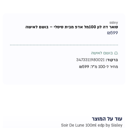
ssley
סואר דה לון 100מל אדפ מבית סיסלי – בושם לאישה
₪
599
♀ בושם לאישה
ברקוד:
3473311980021
מחיר ל-100 מ"ל:
599
₪
עוד על המוצר
Soir De Lune 100ml edp by Sisley