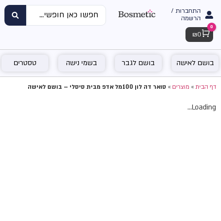
התחברות /
הרשמה
0
Cart
₪
0
בושם לאישה
בושם לגבר
בשמי נישה
טסטרים
דף הבית
»
מוצרים
»
סואר דה לון 100מל אדפ מבית סיסלי – בושם לאישה
Loading...