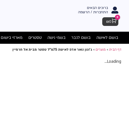
ברוכים הבאים
התחברות / הרשמה
0
Cart
₪
0
בושם לאישה
בושם לגבר
בשמי נישה
טסטרים
מארזי בישום
דף הבית
»
מוצרים
»
ג'ונון נואר אדפ לאישה 75מ"ל טסטר מבית אל חרמיין
Loading...