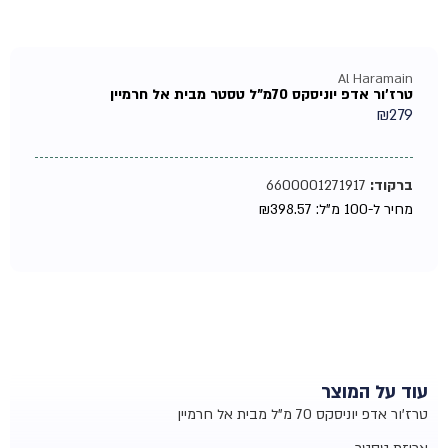
Al Haramain
טרז'ור אדפ יוניסקס 70מ"ל טסטר מבית אל חרמיין
₪
279
ברקוד:
6600001271917
מחיר ל-100 מ"ל:
398.57
₪
עוד על המוצר
טרז'ור אדפ יוניסקס 70 מ"ל מבית אל חרמיין