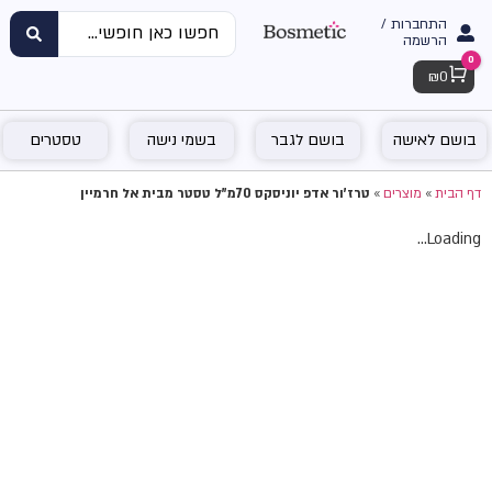
התחברות /
הרשמה
0
Cart
₪
0
בושם לאישה
בושם לגבר
בשמי נישה
טסטרים
דף הבית
»
מוצרים
»
טרז'ור אדפ יוניסקס 70מ"ל טסטר מבית אל חרמיין
Loading...