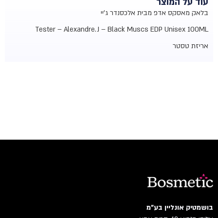
עוד על המוצר
בלאק מאסקס אדפ מבית אלכסנדר ג'יי
Tester – Alexandre.J – Black Muscs EDP Unisex 100ML
אריזת טסטר
בושמטיק אונליין בע"מ