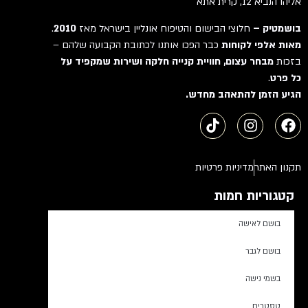
אליהו הנביא 12, קרית אתא
בושמטיק –
חלוצי הבישום והטיפוח אונליין בישראל מאז
2010
.
מאות אלפי לקוחות
כבר הפכו אותנו לכתובת הקבועה שלהם –
בזכות
מבחר עצום, חוויית קנייה חלקה ושירות שמקפיד על
כל פרט
.
הגיע הזמן להתאהב מחדש.
תקנון האתר
מדיניות פרטיות
קטגוריות חמות
בושם לאישה
בושם לגבר
בשמי נישה
טסטרים