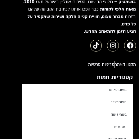
בושמטיק –
חלוצי הבישום והטיפוח אונליין בישראל מאז
2010
.
מאות אלפי לקוחות
כבר הפכו אותנו לכתובת הקבועה שלהם –
בזכות
מבחר עצום, חוויית קנייה חלקה ושירות שמקפיד על
כל פרט
.
הגיע הזמן להתאהב מחדש.
תקנון האתר
מדיניות פרטיות
קטגוריות חמות
בושם לאישה
בושם לגבר
בשמי נישה
טסטרים