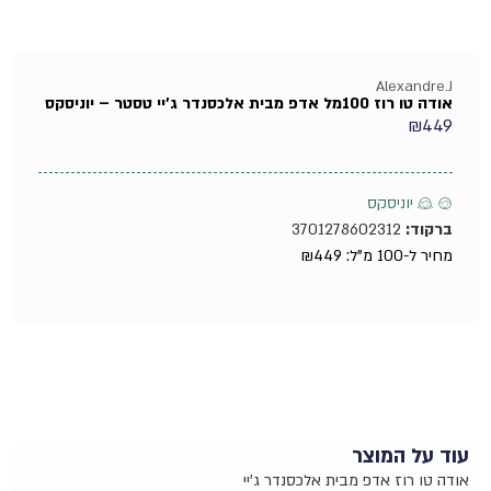
Alexandre.J
אודה טו רוז 100מל אדפ מבית אלכסנדר ג'יי טסטר – יוניסקס
₪
449
♂ ♀ יוניסקס
ברקוד:
3701278602312
מחיר ל-100 מ"ל:
449
₪
עוד על המוצר
אודה טו רוז אדפ מבית אלכסנדר ג'יי