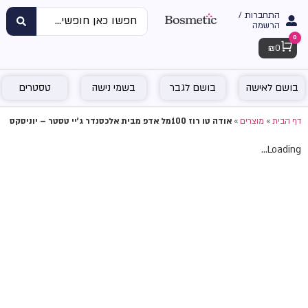
התחברות /
הרשמה
0
Cart
₪
0
בושם לאישה
בושם לגבר
בשמי נישה
טסטרים
דף הבית
»
מוצרים
»
אודה טו רוז 100מל אדפ מבית אלכסנדר ג'יי טסטר – יוניסקס
Loading...