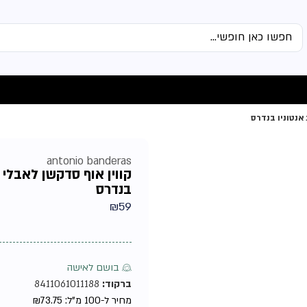
antonio banderas
בנדרס
₪
59
♀ בושם לאישה
ברקוד:
8411061011188
מחיר ל-100 מ"ל:
73.75
₪