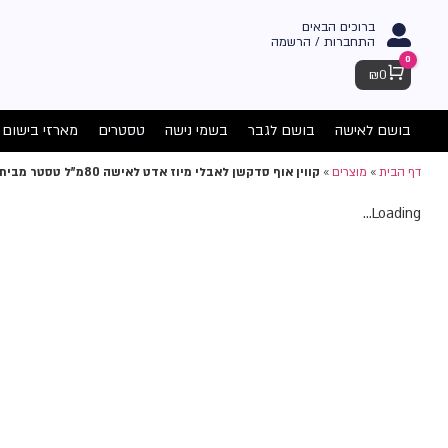
ברוכים הבאים
התחברות / הרשמה
0
Cart
₪
0
בושם לאישה
בושם לגבר
בשמי נישה
טסטרים
מארזי בישום
דף הבית
»
מוצרים
»
קווין אוף סדקשן לאבלי מיוז אדט לאישה 80מ"ל טסטר מבית אנטוניו בנדרס
Loading...