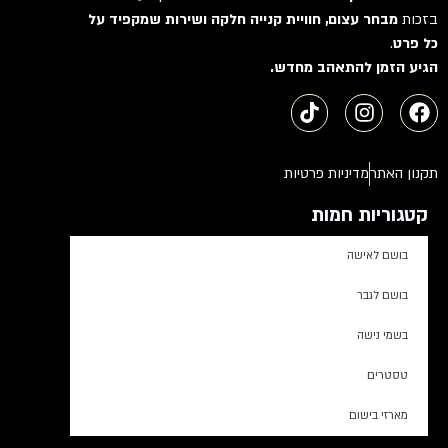
בזכות
מבחר עצום, חוויית קנייה חלקה ושירות שמקפיד על
כל פרט
.
הגיע הזמן להתאהב מחדש.
תקנון האתר
מדיניות פרטיות
קטגוריות חמות
בושם לאישה
בושם לגבר
בשמי נישה
טסטרים
מארזי בישום