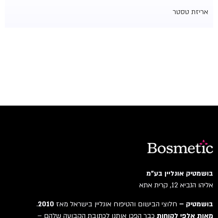
אריזת טסטר
בושמטיק אונליין בע"מ
אליהו הנביא 12, קרית אתא
בושמטיק –
חלוצי הבישום והטיפוח אונליין בישראל מאז
2010
.
מאות אלפי לקוחות
כבר הפכו אותנו לכתובת הקבועה שלהם –