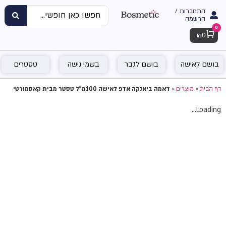
התחברות /
הרשמה
0
Cart
₪
0
בושם לאישה
בושם לגבר
בשמי נישה
טסטרים
דף הבית
»
מוצרים
»
דאמה ביאנקה אדפ לאישה 100מ"ל טסטר מבית קאסמורטי
Loading...