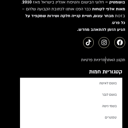
בושמטיק –
חלוצי הבישום והטיפוח אונליין בישראל מאז
2010
.
מאות אלפי לקוחות
כבר הפכו אותנו לכתובת הקבועה שלהם –
בזכות
מבחר עצום, חוויית קנייה חלקה ושירות שמקפיד על
כל פרט
.
הגיע הזמן להתאהב מחדש.
תקנון האתר
מדיניות פרטיות
קטגוריות חמות
בושם לאישה
בושם לגבר
בשמי נישה
טסטרים