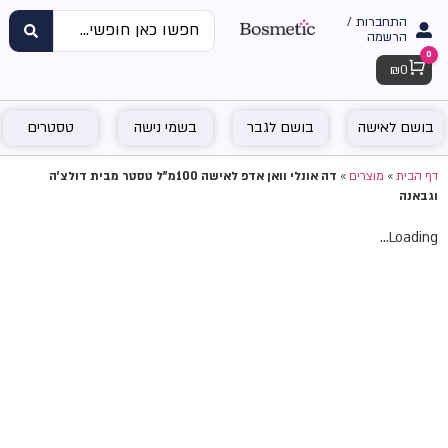
התחברות /
הרשמה
0
Cart
₪
0
בושם לאישה
בושם לגבר
בשמי נישה
טסטרים
דף הבית
»
מוצרים
»
דה אונלי וואן אדפ לאישה 100מ"ל טסטר מבית דולצ'ה
וגבאנה
Loading...