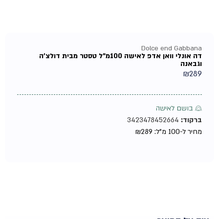
Dolce end Gabbana
דה אונלי וואן אדפ לאישה 100מ"ל טסטר מבית דולצ'ה
וגבאנה
₪
289
♀ בושם לאישה
ברקוד:
3423478452664
מחיר ל-100 מ"ל:
289
₪