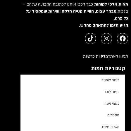
מאות אלפי לקוחות
כבר הפכו אותנו לכתובת הקבועה שלהם –
בזכות
מבחר עצום, חוויית קנייה חלקה ושירות שמקפיד על
כל פרט
.
הגיע הזמן להתאהב מחדש.
תקנון האתר
מדיניות פרטיות
קטגוריות חמות
בושם לאישה
בושם לגבר
בשמי נישה
טסטרים
מארזי בישום