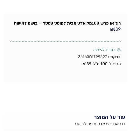
רוז או פרש 100מל אדט מבית לקוסט טסטר – בושם לאישה
₪
139
♀ בושם לאישה
ברקוד:
3616301799627
מחיר ל-100 מ"ל:
139
₪
עוד על המוצר
רוז או פרש אדט מבית לקוסט