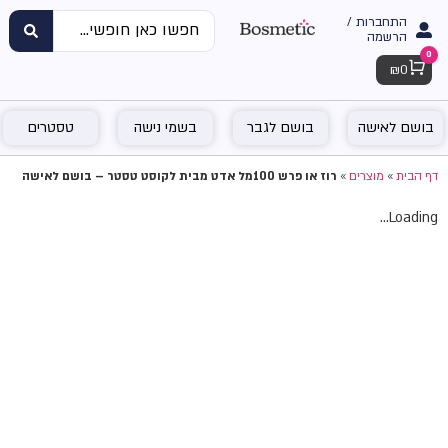
התחברות /
הרשמה
0
Cart
₪
0
בושם לאישה
בושם לגבר
בשמי נישה
טסטרים
דף הבית
»
מוצרים
»
רוז או פרש 100מל אדט מבית לקוסט טסטר – בושם לאישה
Loading...