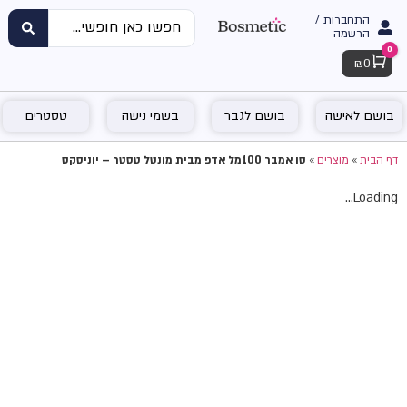
התחברות /
הרשמה
0
Cart
₪
0
בושם לאישה
בושם לגבר
בשמי נישה
טסטרים
דף הבית
»
מוצרים
»
סו אמבר 100מל אדפ מבית מונטל טסטר – יוניסקס
Loading...