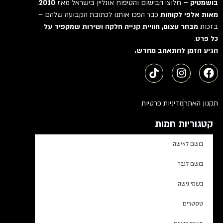
בושמטיק –
חלוצי הבישום והטיפוח אונליין בישראל מאז
2010
.
מאות אלפי לקוחות
כבר הפכו אותנו לכתובת הקבועה שלהם –
בזכות
מבחר עצום, חוויית קנייה חלקה ושירות שמקפיד על
כל פרט
.
הגיע הזמן להתאהב מחדש.
תקנון האתר
מדיניות פרטיות
קטגוריות חמות
בושם לאישה
בושם לגבר
בשמי נישה
טסטרים