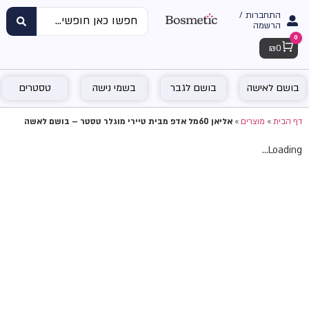
התחברות /
הרשמה
0
Cart
₪
0
בושם לאישה
בושם לגבר
בשמי נישה
טסטרים
דף הבית
»
מוצרים
»
אליאן 60מל אדפ מבית טיירי מוגלר טסטר – בושם לאשה
Loading...