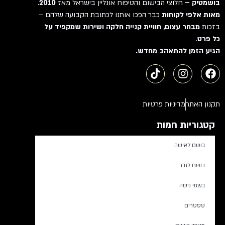
בושמטיק –
חלוצי הבישום והטיפוח אונליין בישראל מאז
2010
.
מאות אלפי לקוחות
כבר הפכו אותנו לכתובת הקבועה שלהם –
בזכות
מבחר עצום, חוויית קנייה חלקה ושירות שמקפיד על
כל פרט
.
הגיע הזמן להתאהב מחדש.
תקנון האתר
מדיניות פרטיות
קטגוריות חמות
בושם לאישה
בושם לגבר
בשמי נישה
טסטרים