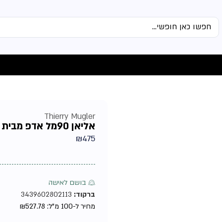
Thierry Mugler
אליאן 90מל אדפ מבית טיירי מוגלר – בושם לאשה
₪
475
♀ בושם לאישה
ברקוד:
3439602802113
מחיר ל-100 מ"ל:
527.78
₪