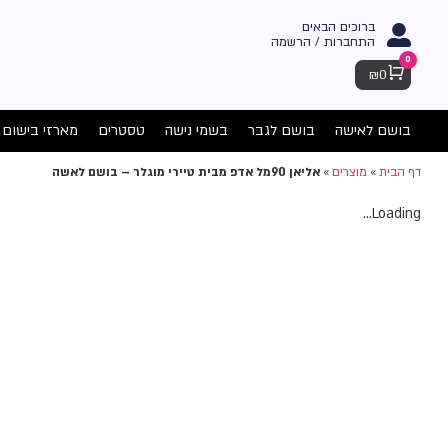
ברוכים הבאים
התחברות / הרשמה
0
Cart
₪
0
בושם לאישה
בושם לגבר
בשמי נישה
טסטרים
מארזי בישום
דף הבית
»
מוצרים
»
אליאן 90מל אדפ מבית טיירי מוגלר – בושם לאשה
Loading...