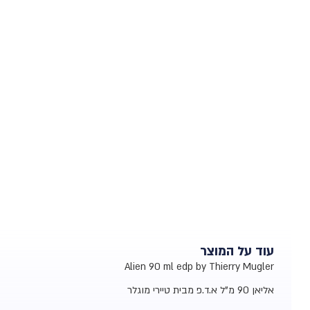
עוד על המוצר
Alien 90 ml edp by Thierry Mugler
אליאן
90 מ"ל א.ד.פ מבית טיירי מוגלר